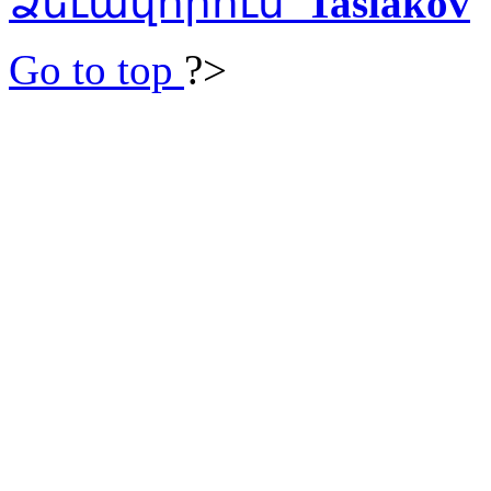
Ձեւավորում՝
Taslakov
Go to top
?>