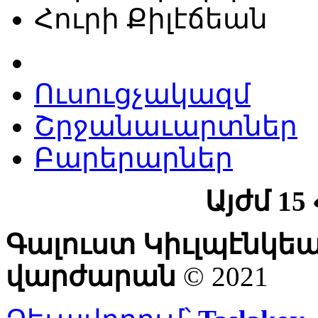
Հուրի Քիլէճեան
Ուսուցչակազմ
Շրջանաւարտներ
Բարերարներ
Այժմ 15
Գալուստ Կիւլպէնկե
վարժարան
© 2021