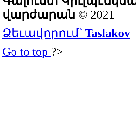
Գալուստ Կիւլպէնկե
վարժարան
© 2021
Ձեւավորում՝
Taslakov
Go to top
?>