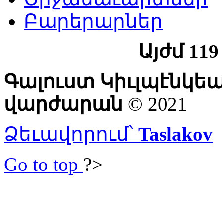
Բարերարներ
Այժմ 11
Գալուստ Կիւլպէնկե
վարժարան
© 2021
Ձեւավորում՝
Taslakov
Go to top
?>