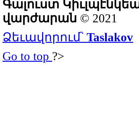
Գալուստ Կիւլպէնկե
վարժարան
© 2021
Ձեւավորում՝
Taslakov
Go to top
?>